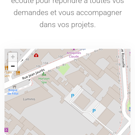
écoute pour répondre à toutes vos
demandes et vous accompagner
dans vos projets.
+
−