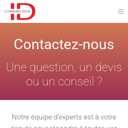
Skip to main content
Contactez-nous
Une question, un devis
ou un conseil ?
Notre équipe d’experts est à votre