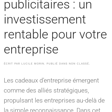
publicitaires : un
investissement
rentable pour votre
entreprise
ÉCRIT PAR
LUCILE MORIN
. PUBLIÉ DANS
NON CLASSÉ
.
Les cadeaux d’entreprise émergent
comme des alliés stratégiques,
propulsant les entreprises au-delà de
la simple reconnaissance. Dans cet